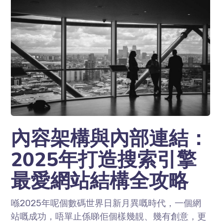
內容架構與內部連結：
2025年打造搜索引擎
最愛網站結構全攻略
喺2025年呢個數碼世界日新月異嘅時代，一個網
站嘅成功，唔單止係睇佢個樣幾靚、幾有創意，更