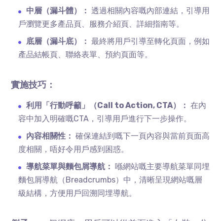
中層（漏斗體）：
透過相關內容嘅內部連結，引導用
戶瀏覽更多產品頁、服務介紹頁、詳細指南等。
底層（漏斗底）：
最終將用戶引導至轉化頁面，例如
產品結帳頁、聯絡表單、預約頁面等。
實施技巧：
利用「行動呼籲」（Call to Action, CTA）：
在內
容中加入明確嘅CTA，引導用戶進行下一步操作。
內容相關性：
確保連結到嘅下一頁內容與當前頁面高
度相關，唔好令用戶感到困惑。
導航菜單與麵包屑導航：
喺網站嘅主要導航菜單同埋
麵包屑導航（Breadcrumbs）中，清晰呈現網站嘅層
級結構，方便用戶回溯同埋導航。