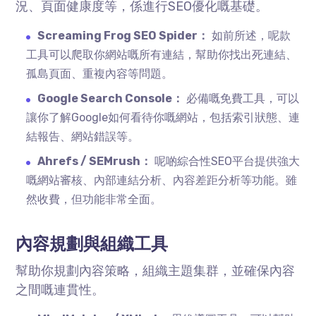
況、頁面健康度等，係進行SEO優化嘅基礎。
Screaming Frog SEO Spider：
如前所述，呢款
工具可以爬取你網站嘅所有連結，幫助你找出死連結、
孤島頁面、重複內容等問題。
Google Search Console：
必備嘅免費工具，可以
讓你了解Google如何看待你嘅網站，包括索引狀態、連
結報告、網站錯誤等。
Ahrefs / SEMrush：
呢啲綜合性SEO平台提供強大
嘅網站審核、內部連結分析、內容差距分析等功能。雖
然收費，但功能非常全面。
內容規劃與組織工具
幫助你規劃內容策略，組織主題集群，並確保內容
之間嘅連貫性。