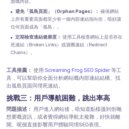
面嘅內容。
避免「孤島頁面」（Orphan Pages）：
確保網站
上所有重要頁面都至少有一個內部連結指向佢，唔好讓
任何頁面成為「孤島」。
定期檢查連結健康度：
使用工具檢查網站上是否存在
死連結（Broken Links）或迴圈連結（Redirect
Chains）。
工具推薦：
使用
Screaming Frog SEO Spider
等工
具，可以幫助你全面分析網站嘅內部連結結構、找
出孤島頁面同埋死連結。
挑戰三：用戶導航困難，跳出率高
問題描述：
用戶進入網站後，唔知道點樣搵到佢哋
想要嘅資訊，或者覺得網站導航太複雜，好快就離
開。呢個直接影響用戶體驗同埋SEO表現。