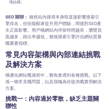
埋結構。
SEO 關聯：
雖然站內搜尋本身唔直接影響搜索引
擎排名，但佢能顯著提升用戶體驗，間接對SEO產
生正面影響。用戶喺網站內停留時間越長，瀏覽頁
面越多，跳出率越低，都係搜索引擎評估網站質量
嘅重要指標。
常見內容架構與內部連結挑戰
及解決方案
喺優化網站嘅過程中，難免會遇到各種挑戰。以下
係一啲常見嘅問題，以及我哋為你提供嘅實用解決
方案。
挑戰一：內容過於零散，缺乏主題關
聯性