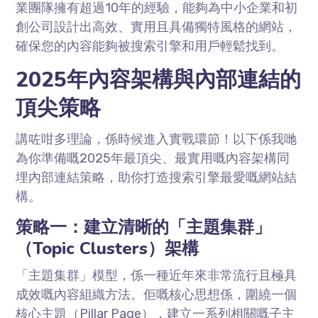
業團隊擁有超過10年的經驗，能夠為中小企業和初
創公司設計出高效、實用且具備獨特風格的網站，
確保您的內容能夠被搜索引擎和用戶輕鬆找到。
2025年內容架構與內部連結的
頂尖策略
講咗咁多理論，係時候進入實戰環節！以下係我哋
為你準備嘅2025年最頂尖、最實用嘅內容架構同
埋內部連結策略，助你打造搜索引擎最愛嘅網站結
構。
策略一：建立清晰的「主題集群」
（Topic Clusters）架構
「主題集群」模型，係一種近年來非常流行且極具
成效嘅內容組織方法。佢嘅核心思想係，圍繞一個
核心主題（Pillar Page），建立一系列相關嘅子主