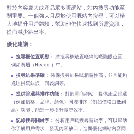
對於內容龐大或產品眾多嘅網站，站內搜尋功能至
關重要。一個強大且易於使用嘅站內搜尋，可以極
大地提升用戶體驗，幫助他們快速找到所需資訊，
從而減少跳出率。
優化建議：
搜尋欄位置明顯：
將搜尋欄放置喺網站嘅顯眼位置，
例如頁眉（Header）中。
搜尋結果準確：
確保搜尋結果嘅相關性高，並且能夠
處理拼寫錯誤、同義詞等。
提供篩選與排序功能：
對於電商網站，提供產品篩選
（例如價格、品牌、顏色）同埋排序（例如價格由低到
高）功能，能進一步提升搜尋效率。
記錄搜尋關鍵字：
分析用戶嘅搜尋關鍵字，可以幫助
你了解用戶需求，發現內容缺口，進而優化網站內容同