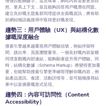
僅僅匹配關鍵字。這意味著，網站內容需要更加自
然、更具上下文，並且能夠回答用戶嘅潛在問題。
建立良好嘅主題集群同埋提供全面嘅資訊，將有助
於網站喺語義搜尋中取得更好嘅表現。
趨勢三：用戶體驗（UX）與結構化數
據嘅深度融合
搜索引擎越來越重視用戶體驗信號，例如停留時
間、跳出率、頁面瀏覽量等。一個良好嘅內容架構
同埋直觀嘅內部連結，能夠顯著提升用戶體驗。同
時，結構化數據（Schema Markup）將變得更加重
要，佢能幫助搜索引擎更準確咁理解你嘅內容，例
如產品資訊、食譜、活動詳情等，並可能喺搜尋結
果中以富摘要嘅形式呈現。
趨勢四：內容可訪問性（Content
Accessibility）