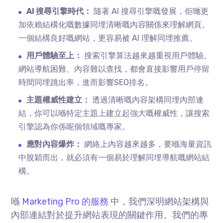
AI 搜尋引擎時代：
隨著 AI 搜尋引擎嘅發展，佢哋更
加依賴結構化嘅數據同埋清晰嘅內容關係來理解網頁。
一個結構良好嘅網站，更容易被 AI 理解同埋推薦。
用戶體驗至上：
搜索引擎算法越來越重視用戶體驗。
網站導航困難、內容難以查找，都會直接影響用戶停留
時間同埋跳出率，進而影響SEO排名。
主題權威性建立：
透過清晰嘅內容架構同埋內部連
結，你可以喺特定主題上建立起強大嘅權威性，讓搜索
引擎認為你係呢個領域嘅專家。
應對內容爆炸：
網絡上內容越來越多，要喺海量資訊
中脫穎而出，就必須有一個易於理解同埋導航嘅網站結
構。
喺
Marketing Pro 的服務
中，我們深明網站架構與
內部連結對於提升網站表現的關鍵作用。我們的專