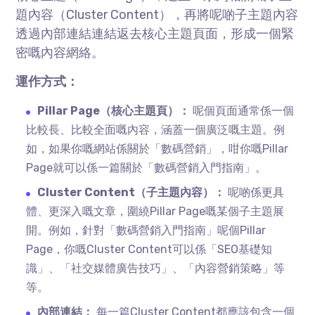
題內容（Cluster Content），再將呢啲子主題內容
透過內部連結連結返去核心主題頁面，形成一個緊
密嘅內容網絡。
運作方式：
Pillar Page（核心主題頁）：
呢個頁面通常係一個
比較長、比較全面嘅內容，涵蓋一個廣泛嘅主題。例
如，如果你嘅網站係關於「數碼營銷」，咁你嘅Pillar
Page就可以係一篇關於「數碼營銷入門指南」。
Cluster Content（子主題內容）：
呢啲係更具
體、更深入嘅文章，圍繞Pillar Page嘅某個子主題展
開。例如，針對「數碼營銷入門指南」呢個Pillar
Page，你嘅Cluster Content可以係「SEO基礎知
識」、「社交媒體廣告技巧」、「內容營銷策略」等
等。
內部連結：
每一篇Cluster Content都應該包含一個