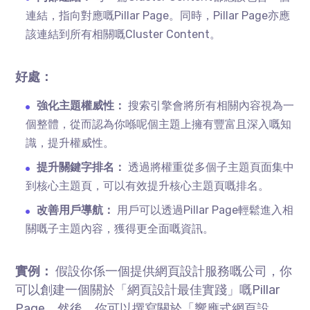
連結，指向對應嘅Pillar Page。同時，Pillar Page亦應
該連結到所有相關嘅Cluster Content。
好處：
強化主題權威性：
搜索引擎會將所有相關內容視為一
個整體，從而認為你喺呢個主題上擁有豐富且深入嘅知
識，提升權威性。
提升關鍵字排名：
透過將權重從多個子主題頁面集中
到核心主題頁，可以有效提升核心主題頁嘅排名。
改善用戶導航：
用戶可以透過Pillar Page輕鬆進入相
關嘅子主題內容，獲得更全面嘅資訊。
實例：
假設你係一個提供網頁設計服務嘅公司，你
可以創建一個關於「網頁設計最佳實踐」嘅Pillar
Page。然後，你可以撰寫關於「響應式網頁設