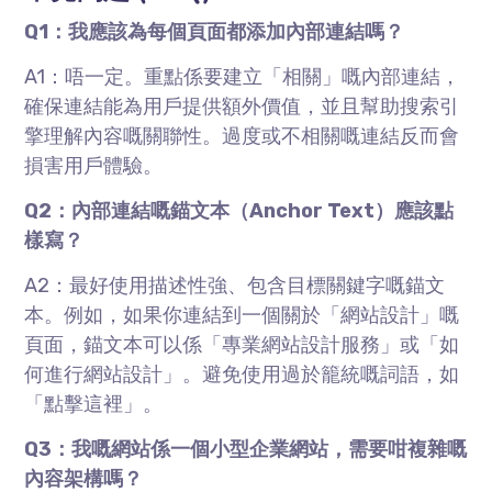
Q1：我應該為每個頁面都添加內部連結嗎？
A1：唔一定。重點係要建立「相關」嘅內部連結，
確保連結能為用戶提供額外價值，並且幫助搜索引
擎理解內容嘅關聯性。過度或不相關嘅連結反而會
損害用戶體驗。
Q2：內部連結嘅錨文本（Anchor Text）應該點
樣寫？
A2：最好使用描述性強、包含目標關鍵字嘅錨文
本。例如，如果你連結到一個關於「網站設計」嘅
頁面，錨文本可以係「專業網站設計服務」或「如
何進行網站設計」。避免使用過於籠統嘅詞語，如
「點擊這裡」。
Q3：我嘅網站係一個小型企業網站，需要咁複雜嘅
內容架構嗎？