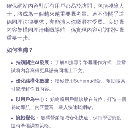
確保網站內容對所有用戶都易於訪問，包括殘障人
士，將成為一個越來越重要嘅考量。這不僅關乎道
德同埋法律要求，亦能擴大你嘅潛在受眾。良好嘅
內容架構同埋清晰嘅導航，係實現內容可訪問性嘅
重要一步。
如何準備？
持續關注AI發展：
了解AI搜尋引擎嘅運作方式，並嘗
試將內容寫得更具語義同埋上下文。
優化結構化數據：
積極使用Schema標記，幫助搜索
引擎理解你嘅內容。
以用戶為中心：
始終將用戶體驗放在首位，打造一個
易於導航、內容豐富、載入快速嘅網站。
擁抱變化：
數碼營銷領域變化快速，保持學習態度，
隨時準備調整策略。