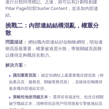
進行分類同埋標記。之後，就可以有計劃咁創建
Pillar Page同埋Cluster Content，並添加內部連
結。
挑戰二：內部連結結構混亂，權重分
散
問題描述：
網站嘅內部連結好似蜘蛛網咁，唔知邊
啲頁面最重要，權重被過度分散，導致關鍵頁面難
以獲得足夠嘅排名動力。
解決方案：
識別重要頁面：
確定你網站上最重要嘅目標頁面（例
如產品頁、服務頁、關鍵業務頁面），並確保佢哋獲得
最多嘅內部連結支持。
策略性地使用錨文本：
選擇具有描述性、包含目標關
鍵字嘅錨文本，清晰咁告訴用戶同埋搜索引擎被連結頁