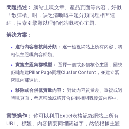
問題描述：
網站上嘅文章、產品頁面等內容，好似
「散彈槍」咁，缺乏清晰嘅主題分類同埋相互連
結，搜索引擎難以理解網站嘅核心主題。
解決方案：
進行內容審核與分類：
逐一檢視網站上所有內容，將
相似主題嘅內容歸類。
實施主題集群模型：
選擇一個或多個核心主題，圍繞
佢哋創建Pillar Page同埋Cluster Content，並建立緊
密嘅內部連結。
移除或合併低質量內容：
對於內容質量差、重複或過
時嘅頁面，考慮移除或將其合併到相關嘅優質內容中。
實際操作：
你可以利用Excel表格記錄網站上所有
URL、標題、內容摘要同埋關鍵字，然後根據主題