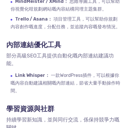
MindMeister / XMind：
思維導圖工具，可以幫助
你視覺化咁規劃網站嘅內容結構同埋主題集群。
Trello / Asana：
項目管理工具，可以幫助你規劃
內容創作嘅進度，分配任務，並追蹤內容嘅發布情況。
內部連結優化工具
部分高級SEO工具提供自動化嘅內部連結建議功
能。
Link Whisper：
一款WordPress插件，可以根據你
嘅內容自動建議相關嘅內部連結，節省大量手動操作時
間。
學習資源與社群
持續學習新知識，並與同行交流，係保持競爭力嘅
關鍵。