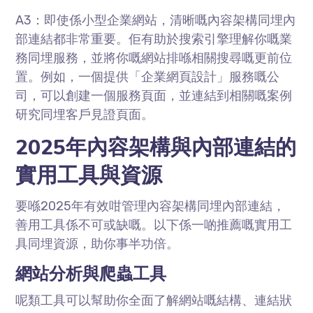
A3：即使係小型企業網站，清晰嘅內容架構同埋內
部連結都非常重要。佢有助於搜索引擎理解你嘅業
務同埋服務，並將你嘅網站排喺相關搜尋嘅更前位
置。例如，一個提供「企業網頁設計」服務嘅公
司，可以創建一個服務頁面，並連結到相關嘅案例
研究同埋客戶見證頁面。
2025年內容架構與內部連結的
實用工具與資源
要喺2025年有效咁管理內容架構同埋內部連結，
善用工具係不可或缺嘅。以下係一啲推薦嘅實用工
具同埋資源，助你事半功倍。
網站分析與爬蟲工具
呢類工具可以幫助你全面了解網站嘅結構、連結狀