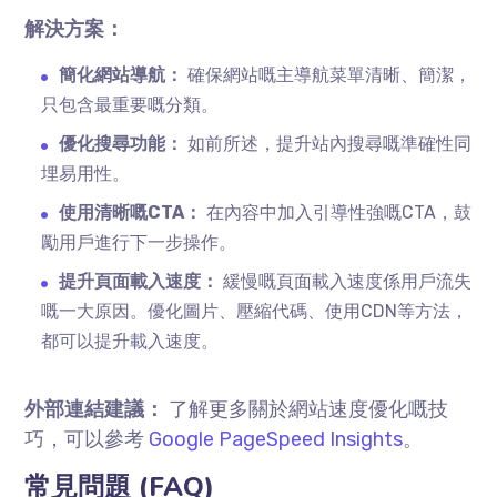
解決方案：
簡化網站導航：
確保網站嘅主導航菜單清晰、簡潔，
只包含最重要嘅分類。
優化搜尋功能：
如前所述，提升站內搜尋嘅準確性同
埋易用性。
使用清晰嘅CTA：
在內容中加入引導性強嘅CTA，鼓
勵用戶進行下一步操作。
提升頁面載入速度：
緩慢嘅頁面載入速度係用戶流失
嘅一大原因。優化圖片、壓縮代碼、使用CDN等方法，
都可以提升載入速度。
外部連結建議：
了解更多關於網站速度優化嘅技
巧，可以參考
Google PageSpeed Insights
。
常見問題 (FAQ)