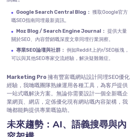
Google Search Central Blog：
獲取Google官方
嘅SEO指南同埋最新資訊。
Moz Blog / Search Engine Journal：
提供大量
關於SEO、內容營銷嘅深度文章同埋行業洞察。
專業SEO論壇與社群：
例如Reddit上的r/SEO板塊，
可以與其他SEO專家交流經驗，解決疑難雜症。
Marketing Pro
擁有豐富嘅網站設計同埋SEO優化
經驗，我哋嘅團隊熟練運用各種工具，為客戶提供
一站式嘅解決方案。無論你需要設計一個全新嘅企
業網頁、網店，定係優化現有網站嘅內容架構，我
哋都能夠提供專業嘅協助。
未來趨勢：AI、語義搜尋與內
容架構