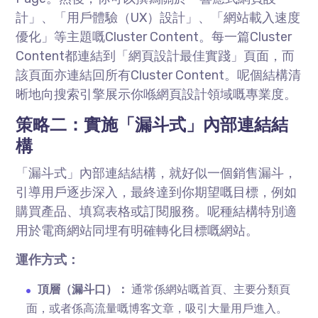
計」、「用戶體驗（UX）設計」、「網站載入速度
優化」等主題嘅Cluster Content。每一篇Cluster
Content都連結到「網頁設計最佳實踐」頁面，而
該頁面亦連結回所有Cluster Content。呢個結構清
晰地向搜索引擎展示你喺網頁設計領域嘅專業度。
策略二：實施「漏斗式」內部連結結
構
「漏斗式」內部連結結構，就好似一個銷售漏斗，
引導用戶逐步深入，最終達到你期望嘅目標，例如
購買產品、填寫表格或訂閱服務。呢種結構特別適
用於電商網站同埋有明確轉化目標嘅網站。
運作方式：
頂層（漏斗口）：
通常係網站嘅首頁、主要分類頁
面，或者係高流量嘅博客文章，吸引大量用戶進入。