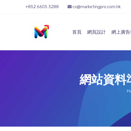
+852 6605 3288
cs@marketingpro.com.hk
首頁
網頁設計
網上廣告
網站資料
H