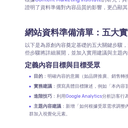
證明了資料準備對內容品質的影響，更凸顯其
網站資料準備清單：五大實
以下是為原創內容奠定基礎的五大關鍵步驟，
些步驟將詳細展開，並加入實用建議與主題內
定義內容目標與目標受眾
目的
：明確內容的意圖（如品牌推廣、銷售轉
實務建議
：撰寫具體目標陳述，例如「本內容
進階技巧
：利用
Google Analytics
分析訪客行
主題內容建議
：新增「如何根據受眾需求調整
群加入視覺化元素。