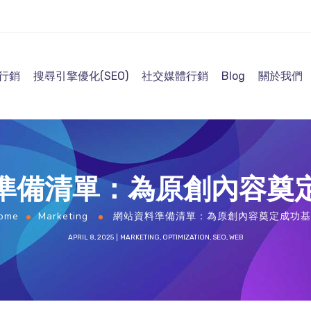
行銷​
搜尋引擎優化(SEO)
社交媒體行銷
Blog
關於我們
準備清單：為原創內容奠
ome
Marketing
網站資料準備清單：為原創內容奠定成功基
APRIL 8, 2025
MARKETING
,
OPTIMIZATION
,
SEO
,
WEB