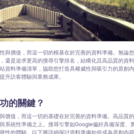
性與價值，而這一切的根基在於完善的資料準備。無論
，還是追求更高的搜尋引擎排名，結構化且高品質的資
站資料準備清單，協助您打造具權威性與吸引力的原創
提升訪客體驗與業務成果。
功的關鍵？
與價值，而這一切的基礎在於完善的資料準備。高品質
與系統性準備之上。搜尋引擎如
Google
偏好具備深度、
發性的體驗。以下將詳細探討資料準備如何成為原創內