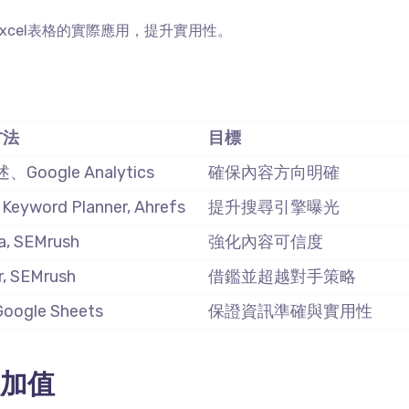
xcel
表格的實際應用，提升實用性。
方法
目標
述、
Google Analytics
確保內容方向明確
 Keyword Planner, Ahrefs
提升搜尋引擎曝光
a, SEMrush
強化內容可信度
, SEMrush
借鑑並超越對手策略
Google Sheets
保證資訊準確與實用性
加值