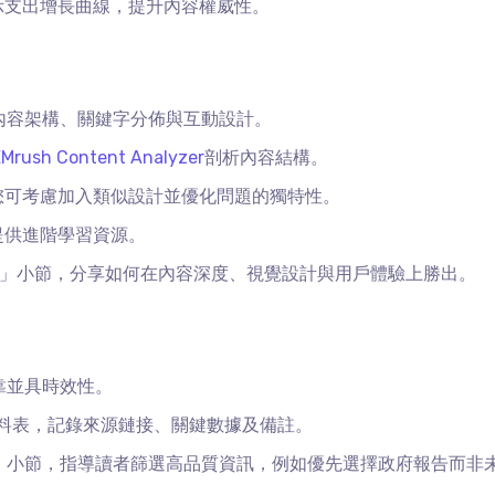
示支出增長曲線，提升內容權威性。
內容架構、關鍵字分佈與互動設計。
Mrush Content Analyzer
剖析內容結構。
您可考慮加入類似設計並優化問題的獨特性。
提供進階學習資源。
」小節，分享如何在內容深度、視覺設計與用戶體驗上勝出。
靠並具時效性。
料表，記錄來源鏈接、關鍵數據及備註。
」小節，指導讀者篩選高品質資訊，例如優先選擇政府報告而非