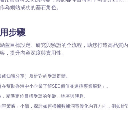
作為網站成功的基石角色。
用步驟
涵蓋目標設定、研究與驗證的全流程，助您打造高品質
容，提升內容深度與實用性。
換或知識分享）及針對的受眾群體。
旨在幫助香港中小企業了解
SEO
價值並選擇專業服務」。
為，精準定位目標受眾的年齡、地區與興趣。
內容策略」小節，探討如何根據數據洞察優化內容方向，例如針