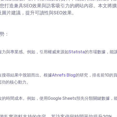
您打造兼具
SEO
效果與訪客吸引力的網站內容。本文將擴
及圖片建議，提升可讀性與
SEO
效果。
勢：
服力與專業感。例如，引用權威來源如
Statista
的市場數據，能
在搜尋結果中脫穎而出。根據
Ahrefs Blog
的研究，排名前
10
的
成功的核心動力。
改的時間成本。例如，使用
Google Sheets
預先分類關鍵數據，
備扎實資料支持的內容，其訪客停留時間平均提升
20%
。