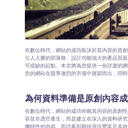
在數位時代，網站的成功取決於其內容的原創
引人入勝的部落格、設計功能強大的產品頁面
可或缺的起點。本文將為您提供一份詳盡的網
您的網站在競爭激烈的市場中脫穎而出，同時
為何資料準備是原創內容成
在數位時代，網站的成功仰賴其內容的原創性
容並非憑空產生，而是建立在深入的資料研究
獨特性的內容，而訪客則期待資訊豐富且具啟