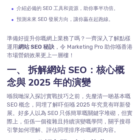
介紹必備的 SEO 工具和資源，助你事半功倍。
預測未來 SEO 發展方向，讓你贏在起跑線。
準備好提升你嘅網上業務了嗎？一齊深入了解點樣
運用
網站 SEO 秘訣
，令 Marketing Pro 助你喺香港
市場營銷效果更上一層樓！
一、 拆解網站 SEO：核心概
念與 2025 年的演變
喺我哋深入探討實戰技巧之前，先釐清一啲基本嘅
SEO 概念，同埋了解吓佢喺 2025 年究竟有咩新發
展。好多人以為 SEO 只係簡單嘅關鍵字堆砌，但實
際上，佢係一個複雜且持續演變嘅學問，關乎搜尋
引擎如何理解、評估同埋排序你嘅網頁內容。