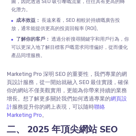
圖，因此透過 SEO 吸引嚟嘅流量，往往具有更高的轉
化潛力。
成本效益：
長遠來看，SEO 相較於持續嘅廣告投
放，通常能提供更高的投資回報率 (ROI)。
了解你的客戶：
透過分析搜尋關鍵字和用戶行為，你
可以更深入地了解目標客戶嘅需求同埋偏好，從而優化
產品同埋服務。
Marketing Pro 深明 SEO 的重要性，我們專業的網
頁設計服務，從一開始就融入 SEO 最佳實踐，確保
你的網站不僅美觀實用，更能為你帶來持續的業務
增長。想了解更多關於我們如何透過專業的
網頁設
計
服務提升你的網上表現，可以隨時
聯絡
Marketing Pro
。
二、 2025 年頂尖網站 SEO