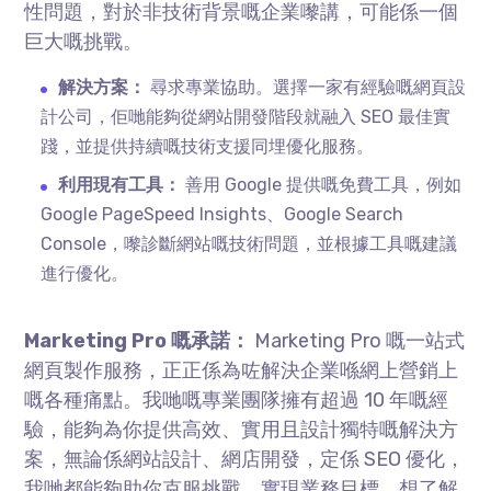
性問題，對於非技術背景嘅企業嚟講，可能係一個
巨大嘅挑戰。
解決方案：
尋求專業協助。選擇一家有經驗嘅網頁設
計公司，佢哋能夠從網站開發階段就融入 SEO 最佳實
踐，並提供持續嘅技術支援同埋優化服務。
利用現有工具：
善用 Google 提供嘅免費工具，例如
Google PageSpeed Insights、Google Search
Console，嚟診斷網站嘅技術問題，並根據工具嘅建議
進行優化。
Marketing Pro 嘅承諾：
Marketing Pro 嘅一站式
網頁製作服務，正正係為咗解決企業喺網上營銷上
嘅各種痛點。我哋嘅專業團隊擁有超過 10 年嘅經
驗，能夠為你提供高效、實用且設計獨特嘅解決方
案，無論係網站設計、網店開發，定係 SEO 優化，
我哋都能夠助你克服挑戰，實現業務目標。想了解