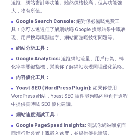
追蹤、網站審計等功能。雖然價格較高，但其功能強
大，物有所值。
Google Search Console:
絕對係必備嘅免費工
具！你可以透過佢了解網站喺 Google 搜尋結果中嘅表
現、用戶搜尋嘅關鍵字、網站面臨嘅技術問題等。
網站分析工具：
Google Analytics:
追蹤網站流量、用戶行為、轉
化率等關鍵指標，幫助你了解網站表現同埋優化策略。
內容優化工具：
Yoast SEO (WordPress Plugin):
如果你使用
WordPress 網站，Yoast SEO 插件能夠喺內容創作過程
中提供實時嘅 SEO 優化建議。
網站速度測試工具：
Google PageSpeed Insights:
測試你網站喺桌面
同埋行動裝置上嘅載入速度，並提供優化建議。