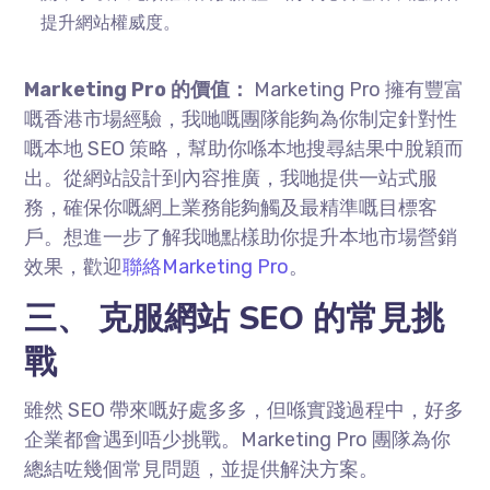
提升網站權威度。
Marketing Pro 的價值：
Marketing Pro 擁有豐富
嘅香港市場經驗，我哋嘅團隊能夠為你制定針對性
嘅本地 SEO 策略，幫助你喺本地搜尋結果中脫穎而
出。從網站設計到內容推廣，我哋提供一站式服
務，確保你嘅網上業務能夠觸及最精準嘅目標客
戶。想進一步了解我哋點樣助你提升本地市場營銷
效果，歡迎
聯絡Marketing Pro
。
三、 克服網站 SEO 的常見挑
戰
雖然 SEO 帶來嘅好處多多，但喺實踐過程中，好多
企業都會遇到唔少挑戰。Marketing Pro 團隊為你
總結咗幾個常見問題，並提供解決方案。