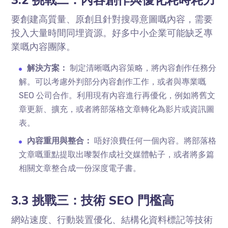
3.2 挑戰二：內容創作與優化耗時耗力
要創建高質量、原創且針對搜尋意圖嘅內容，需要
投入大量時間同埋資源。好多中小企業可能缺乏專
業嘅內容團隊。
解決方案：
制定清晰嘅內容策略，將內容創作任務分
解。可以考慮外判部分內容創作工作，或者與專業嘅
SEO 公司合作。利用現有內容進行再優化，例如將舊文
章更新、擴充，或者將部落格文章轉化為影片或資訊圖
表。
內容重用與整合：
唔好浪費任何一個內容。將部落格
文章嘅重點提取出嚟製作成社交媒體帖子，或者將多篇
相關文章整合成一份深度電子書。
3.3 挑戰三：技術 SEO 門檻高
網站速度、行動裝置優化、結構化資料標記等技術