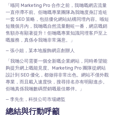
「喺同 Marketing Pro 合作之前，我哋嘅網店流量
一直停滯不前。佢哋嘅專業團隊為我哋度身訂造咗
一套 SEO 策略，包括優化網站結構同埋內容。喺短
短幾個月內，我哋嘅自然流量翻咗一番，網店嘅銷
售額亦有顯著提升！佢哋嘅專業知識同埋客戶至上
嘅服務，真係令我哋非常滿意。」
— 張小姐，某本地服飾網店創辦人
「我哋公司需要一個全新嘅企業網站，同時希望能
夠提升網上嘅能見度。Marketing Pro 團隊從網站
設計到 SEO 優化，都做得非常出色。網站不僅外觀
專業，而且載入速度快，搜尋排名亦有明顯進步。
佢哋真係我哋數碼營銷嘅最佳夥伴。」
— 李先生，科技公司市場總監
總結與行動呼籲