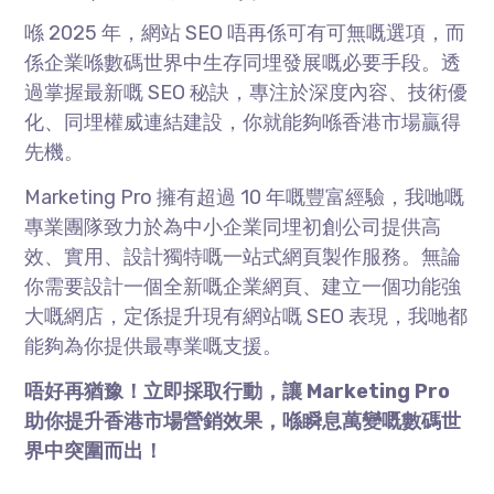
喺 2025 年，網站 SEO 唔再係可有可無嘅選項，而
係企業喺數碼世界中生存同埋發展嘅必要手段。透
過掌握最新嘅 SEO 秘訣，專注於深度內容、技術優
化、同埋權威連結建設，你就能夠喺香港市場贏得
先機。
Marketing Pro 擁有超過 10 年嘅豐富經驗，我哋嘅
專業團隊致力於為中小企業同埋初創公司提供高
效、實用、設計獨特嘅一站式網頁製作服務。無論
你需要設計一個全新嘅企業網頁、建立一個功能強
大嘅網店，定係提升現有網站嘅 SEO 表現，我哋都
能夠為你提供最專業嘅支援。
唔好再猶豫！立即採取行動，讓 Marketing Pro
助你提升香港市場營銷效果，喺瞬息萬變嘅數碼世
界中突圍而出！