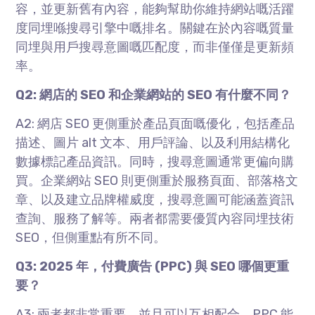
容，並更新舊有內容，能夠幫助你維持網站嘅活躍
度同埋喺搜尋引擎中嘅排名。關鍵在於內容嘅質量
同埋與用戶搜尋意圖嘅匹配度，而非僅僅是更新頻
率。
Q2: 網店的 SEO 和企業網站的 SEO 有什麼不同？
A2: 網店 SEO 更側重於產品頁面嘅優化，包括產品
描述、圖片 alt 文本、用戶評論、以及利用結構化
數據標記產品資訊。同時，搜尋意圖通常更偏向購
買。企業網站 SEO 則更側重於服務頁面、部落格文
章、以及建立品牌權威度，搜尋意圖可能涵蓋資訊
查詢、服務了解等。兩者都需要優質內容同埋技術
SEO，但側重點有所不同。
Q3: 2025 年，付費廣告 (PPC) 與 SEO 哪個更重
要？
A3: 兩者都非常重要，並且可以互相配合。PPC 能