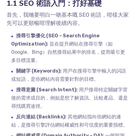
1.1 SEO 術語入門：打好基礎
首先，我哋要明白一啲基本嘅 SEO 術語，咁樣大家
先可以更順暢咁理解後續內容。
搜尋引擎優化 (SEO – Search Engine
Optimization):
旨在提升網站在搜尋引擎（如
Google、Bing）自然搜尋結果中的排名，從而吸引更
多目標流量。
關鍵字 (Keywords):
用戶在搜尋引擎中輸入的詞語
或短語，是你網站內容需要針對的目標。
搜尋意圖 (Search Intent):
用戶搜尋特定關鍵字背
後的需求或目的，例如是想了解資訊、比較產品、還是
尋找購買途徑。
反向連結 (Backlinks):
其他網站指向你網站的連
結，是搜尋引擎評估網站權威性和可信度的重要指標。
網站權威度 (Domain Authority – DA):
一個預測