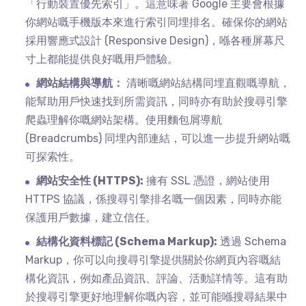
「行動裝置優先索引」。這意味著 Google 主要會根據
你網站嘅手機版本來進行索引同埋排名。確保你的網站
採用響應式設計 (Responsive Design)，喺各種屏幕尺
寸上都能提供良好嘅用戶體驗。
網站結構與導航：
清晰嘅網站結構同埋直觀嘅導航，
能幫助用戶快速找到所需資訊，同時亦有助於搜尋引擎
爬蟲理解你嘅網站架構。使用麵包屑導航
(Breadcrumbs) 同埋內部連結，可以進一步提升網站嘅
可探索性。
網站安全性 (HTTPS):
擁有 SSL 憑證，網站使用
HTTPS 協議，係搜尋引擎排名嘅一個因素，同時亦能
保護用戶數據，建立信任。
結構化資料標記 (Schema Markup):
透過 Schema
Markup，你可以向搜尋引擎提供關於你網頁內容嘅結
構化資訊，例如產品資訊、評論、活動詳情等。這有助
於搜尋引擎更好地理解你嘅內容，並可能喺搜尋結果中