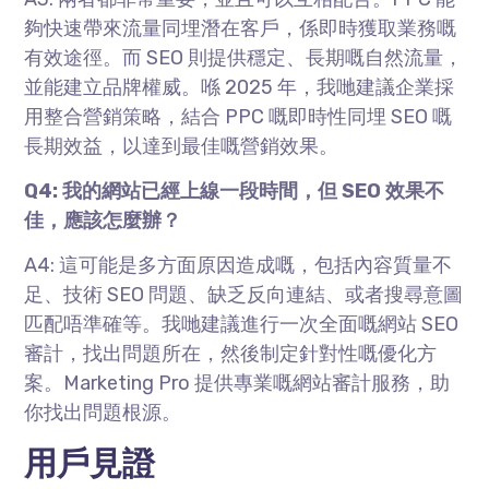
夠快速帶來流量同埋潛在客戶，係即時獲取業務嘅
有效途徑。而 SEO 則提供穩定、長期嘅自然流量，
並能建立品牌權威。喺 2025 年，我哋建議企業採
用整合營銷策略，結合 PPC 嘅即時性同埋 SEO 嘅
長期效益，以達到最佳嘅營銷效果。
Q4: 我的網站已經上線一段時間，但 SEO 效果不
佳，應該怎麼辦？
A4: 這可能是多方面原因造成嘅，包括內容質量不
足、技術 SEO 問題、缺乏反向連結、或者搜尋意圖
匹配唔準確等。我哋建議進行一次全面嘅網站 SEO
審計，找出問題所在，然後制定針對性嘅優化方
案。Marketing Pro 提供專業嘅網站審計服務，助
你找出問題根源。
用戶見證