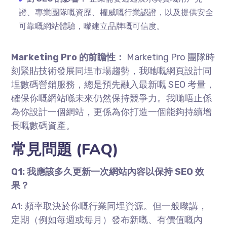
證、專業團隊嘅資歷、權威嘅行業認證，以及提供安全
可靠嘅網站體驗，嚟建立品牌嘅可信度。
Marketing Pro 的前瞻性：
Marketing Pro 團隊時
刻緊貼技術發展同埋市場趨勢，我哋嘅網頁設計同
埋數碼營銷服務，總是預先融入最新嘅 SEO 考量，
確保你嘅網站喺未來仍然保持競爭力。我哋唔止係
為你設計一個網站，更係為你打造一個能夠持續增
長嘅數碼資產。
常見問題 (FAQ)
Q1: 我應該多久更新一次網站內容以保持 SEO 效
果？
A1: 頻率取決於你嘅行業同埋資源。但一般嚟講，
定期（例如每週或每月）發布新嘅、有價值嘅內