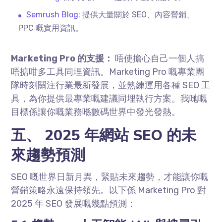
Semrush Blog
: 提供大量關於 SEO、內容營銷、
PPC 嘅實用資訊。
Marketing Pro 的支援：
唔使擔心自己一個人搞
唔掂咁多工具同埋資訊。Marketing Pro 嘅專業團
隊時刻關注行業最新發展，並熟練運用各種 SEO 工
具，為你提供最專業嘅建議同埋執行方案。我哋嘅
目標係讓你嘅業務喺數碼世界中發光發熱。
五、 2025 年網站 SEO 的未
來趨勢預測
SEO 嘅世界日新月異，緊貼未來趨勢，才能讓你嘅
營銷策略永遠保持領先。以下係 Marketing Pro 對
2025 年 SEO 發展嘅幾點預測：