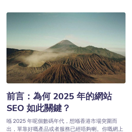
前言：為何 2025 年的網站
SEO 如此關鍵？
喺 2025 年呢個數碼年代，想喺香港市場突圍而
出，單靠好嘅產品或者服務已經唔夠喇。你嘅網上