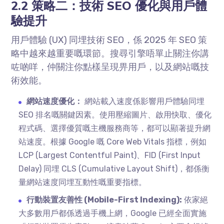
2.2 策略二：技術 SEO 優化與用戶體
驗提升
用戶體驗 (UX) 同埋技術 SEO，係 2025 年 SEO 策
略中越來越重要嘅環節。搜尋引擎唔單止關注你講
咗啲咩，仲關注你點樣呈現畀用戶，以及網站嘅技
術效能。
網站速度優化：
網站載入速度係影響用戶體驗同埋
SEO 排名嘅關鍵因素。使用壓縮圖片、啟用快取、優化
程式碼、選擇優質嘅主機服務商等，都可以顯著提升網
站速度。根據 Google 嘅 Core Web Vitals 指標，例如
LCP (Largest Contentful Paint)、FID (First Input
Delay) 同埋 CLS (Cumulative Layout Shift)，都係衡
量網站速度同埋互動性嘅重要指標。
行動裝置友善性 (Mobile-First Indexing):
依家絕
大多數用戶都係透過手機上網，Google 已經全面實施