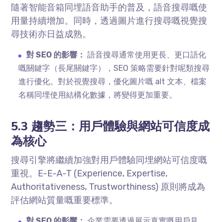
隨著智能音箱同埋語音助手的普及，語音搜尋嘅使
用量持續增加。同時，透過圖片進行搜尋嘅視覺搜
尋技術亦日益成熟。
對 SEO 的影響：
語音搜尋通常使用更長、更口語化
嘅關鍵字（長尾關鍵字），SEO 策略需要針對呢類搜尋
進行優化。對於視覺搜尋，優化圖片嘅 alt 文本、檔案
名稱同埋使用結構化數據，將變得更加重要。
5.3 趨勢三：用戶體驗與網站可信度成
為核心
搜尋引擎將繼續加強對用戶體驗同埋網站可信度嘅
重視。E-E-A-T (Experience, Expertise,
Authoritativeness, Trustworthiness) 原則將成為
評估網站質量嘅重要標準。
對 SEO 的影響：
企業需要透過展示真實嘅用戶見