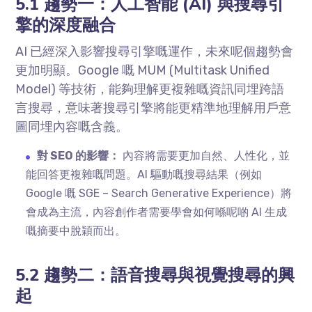
5.1 趨勢一：人工智能 (AI) 與搜尋引
擎的深度融合
AI 已經深入影響搜尋引擎嘅運作，未來呢個趨勢會
更加明顯。Google 嘅 MUM (Multitask Unified
Model) 等技術，能夠理解更複雜嘅資訊同埋跨語
言搜尋，意味著搜尋引擎將能更精準地理解用戶意
圖同埋內容嘅含義。
對 SEO 的影響：
內容將需要更加自然、人性化，並
能回答更複雜嘅問題。AI 驅動嘅搜尋結果（例如
Google 嘅 SGE – Search Generative Experience）將
會成為主流，內容創作者需要學會如何喺呢啲 AI 生成
嘅摘要中脫穎而出。
5.2 趨勢二：語音搜尋與視覺搜尋的興
起