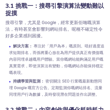
3.1 挑戰一：搜尋引擎演算法變動難以
捉摸
搜尋引擎，尤其是 Google，經常更新佢哋嘅演算
法，有時甚至會影響到網站排名。呢種不確定性令
好多企業感到困擾。
解決方案：
專注於「用戶為本」嘅原則。唔好過度追
求短期排名，而係將重心放在為用戶提供真正有價值嘅
內容同埋卓越嘅用戶體驗。當你嘅網站能夠滿足用戶嘅
真實需求，即使演算法有變動，你嘅網站亦能保持穩定
嘅表現。
持續學習與監測：
密切關注 SEO 行業嘅最新動態同
埋 Google 嘅官方公告。定期監測你嘅網站排名、流量
同埋用戶行為數據，及時發現潛在問題並作出調整。