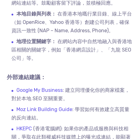
網站連結等。鼓勵顧客留下評論，並積極回應。
本地目錄與列表：
在香港本地嘅行業目錄、線上平台
（如 OpenRice、Yahoo 香港等）創建公司列表，確保
資訊一致性 (NAP – Name, Address, Phone)。
地理位置關鍵字：
在網站內容中自然地融入與香港地
區相關的關鍵字，例如「香港網店設計」、「九龍 SEO
公司」等。
外部連結建議：
Google My Business
: 建立同埋優化你的商家檔案，
對於本地 SEO 至關重要。
Moz Link Building Guide
: 學習如何有效建立高質量
的反向連結。
HKEPC
(香港電腦網): 如果你的產品或服務與科技相
關，爭取在此類權威科技媒體上的曝光或連結，能顯著