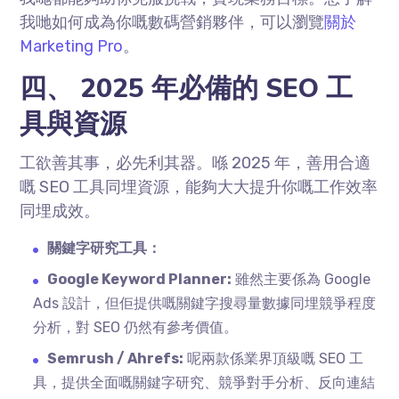
我哋如何成為你嘅數碼營銷夥伴，可以瀏覽
關於
Marketing Pro
。
四、 2025 年必備的 SEO 工
具與資源
工欲善其事，必先利其器。喺 2025 年，善用合適
嘅 SEO 工具同埋資源，能夠大大提升你嘅工作效率
同埋成效。
關鍵字研究工具：
Google Keyword Planner:
雖然主要係為 Google
Ads 設計，但佢提供嘅關鍵字搜尋量數據同埋競爭程度
分析，對 SEO 仍然有參考價值。
Semrush / Ahrefs:
呢兩款係業界頂級嘅 SEO 工
具，提供全面嘅關鍵字研究、競爭對手分析、反向連結