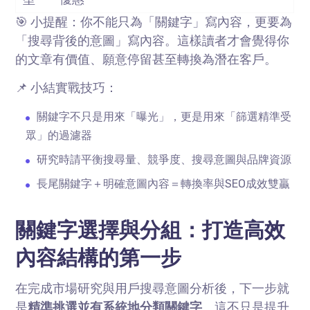
🎯 小提醒：你不能只為「關鍵字」寫內容，更要為
「搜尋背後的意圖」寫內容。這樣讀者才會覺得你
的文章有價值、願意停留甚至轉換為潛在客戶。
📌 小結實戰技巧：
關鍵字不只是用來「曝光」，更是用來「篩選精準受
眾」的過濾器
研究時請平衡搜尋量、競爭度、搜尋意圖與品牌資源
長尾關鍵字＋明確意圖內容＝轉換率與
SEO
成效雙贏
關鍵字選擇與分組：打造高效
內容結構的第一步
在完成市場研究與用戶搜尋意圖分析後，下一步就
是
精準挑選並有系統地分類關鍵字
。這不只是提升