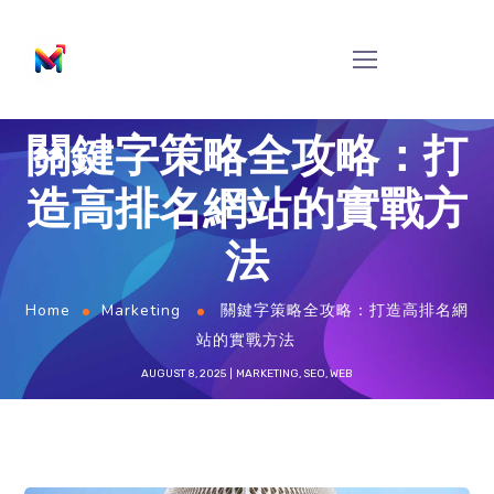
關鍵字策略全攻略：打
造高排名網站的實戰方
法
Home
Marketing
關鍵字策略全攻略：打造高排名網
站的實戰方法
AUGUST 8, 2025
MARKETING
,
SEO
,
WEB