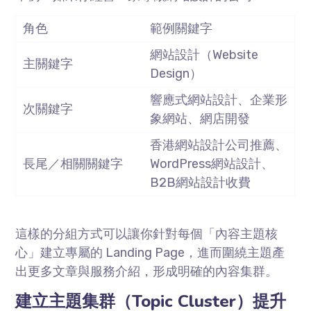
角色
範例關鍵字
網站設計（
Website
主關鍵字
Design
）
響應式網站設計、企業形
次關鍵字
象網站、網店開發
香港網站設計公司推薦、
長尾／相關關鍵字
WordPress
網站設計、
B2B
網站設計收費
這樣的分組方式可以讓你針對每個「內容主題核
心」建立專屬的
Landing Page
，進而圍繞主題產
出更多文章與服務介紹，形成明確的內容集群。
建立主題集群（
Topic Cluster
）提升