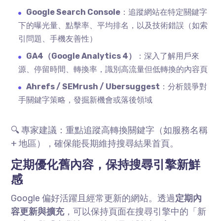
Google Search Console
：追蹤網站在特定關鍵字
下的曝光量、點擊率、平均排名，以及技術錯誤（如索
引問題、手機友善性）
GA4
（
Google Analytics 4
）
：深入了解用戶來
源、停留時間、轉換率，識別高流量但低轉換的內容頁
Ahrefs / SEMrush / Ubersuggest
：分析競爭對
手關鍵字策略，發掘新機會或落後領域
🔍 專家建議：重點追蹤高轉換關鍵字（如服務名稱
+
地區），確保能長期維持搜尋結果首頁。
定期優化舊內容，保持搜尋引擎新鮮
感
Google 偏好活躍且經常更新的網站。透過
定期內
容更新與擴充
，可以保持頁面在搜尋引擎中的「新