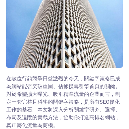
在數位行銷競爭日益激烈的今天，關鍵字策略已成
為網站能否突破重圍、佔據搜尋引擎首頁的關鍵。
對於希望擴大曝光、吸引精準流量的企業而言，制
定一套完整且科學的關鍵字策略，是所有
SEO
優化
工作的基石。本文將深入分析關鍵字研究、選擇、
布局及追蹤的實戰方法，協助你打造高排名網站，
真正轉化流量為商機。