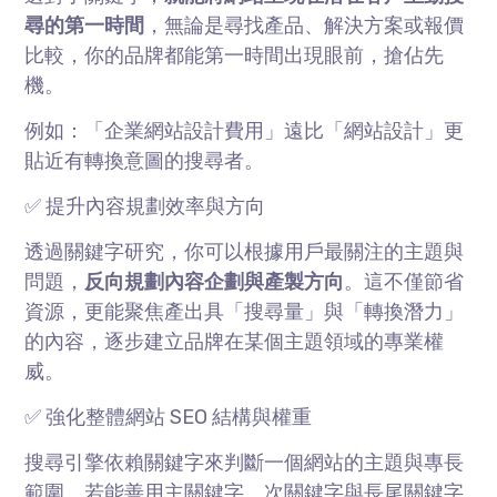
尋的第一時間
，無論是尋找產品、解決方案或報價
比較，你的品牌都能第一時間出現眼前，搶佔先
機。
例如：「企業網站設計費用」遠比「網站設計」更
貼近有轉換意圖的搜尋者。
✅ 提升內容規劃效率與方向
透過關鍵字研究，你可以根據用戶最關注的主題與
問題，
反向規劃內容企劃與產製方向
。這不僅節省
資源，更能聚焦產出具「搜尋量」與「轉換潛力」
的內容，逐步建立品牌在某個主題領域的專業權
威。
✅ 強化整體網站
SEO
結構與權重
搜尋引擎依賴關鍵字來判斷一個網站的主題與專長
範圍。若能善用主關鍵字、次關鍵字與長尾關鍵字