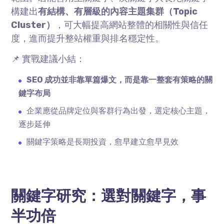
構建出
有結構、有層級的內容主題集群（
Topic
Cluster
）
，可大幅提高網站整體的相關性與信任
度，進而提升整站權重與排名穩定性。
📌 實戰建議小結：
SEO
成功並非靠單篇爆文，而是靠一整套有策略的關
鍵字布局
企業應從品牌定位與客群行為出發，選定核心主題，
逐步延伸
關鍵字策略是長期投資，愈早建立愈早見效
關鍵字研究：選對關鍵字，事
半功倍