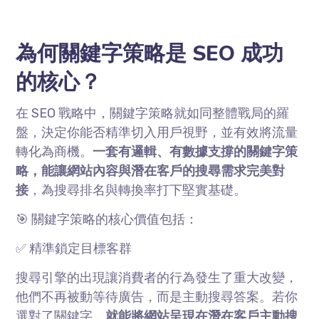
為何關鍵字策略是
SEO
成功
的核心？
在
SEO
戰略中，關鍵字策略就如同整體戰局的羅
盤，決定你能否精準切入用戶視野，並有效將流量
轉化為商機。
一套有邏輯、有數據支撐的關鍵字策
略，能讓網站內容與潛在客戶的搜尋需求完美對
接
，為搜尋排名與轉換率打下堅實基礎。
🎯 關鍵字策略的核心價值包括：
✅ 精準鎖定目標客群
搜尋引擎的出現讓消費者的行為發生了重大改變，
他們不再被動等待廣告，而是主動搜尋答案。若你
選對了關鍵字，
就能將網站呈現在潛在客戶主動搜