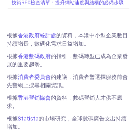
技術SEO檢查清單：提升網站速度與結構的必備步驟
根據
香港政府統計處
的資料，本港中小型企業數目
持續增長，數碼化需求日益增加。
根據
香港數碼政府
的指引，數碼轉型已成為企業發
展的重要趨勢。
根據
消費者委員會
的建議，消費者響選擇服務前會
先響網上搜尋相關資訊。
根據
香港營銷協會
的資料，數碼營銷人才供不應
求。
根據
Statista
的市場研究，全球數碼廣告支出持續
增加。