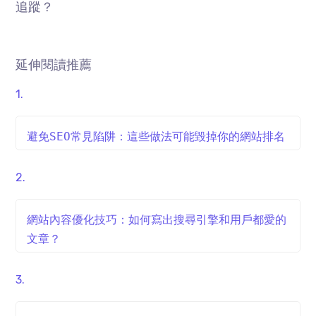
追蹤？
延伸閱讀推薦
避免SEO常見陷阱：這些做法可能毀掉你的網站排名
網站內容優化技巧：如何寫出搜尋引擎和用戶都愛的
文章？