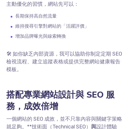
主動優化的習慣，網站先可以：
長期保持高自然流量
維持搜尋引擎對網站的「活躍評價」
增加品牌曝光與線索轉換
🛠 如你缺乏內部資源，我可以協助你制定定期
SEO
檢視流程、建立追蹤表格或提供完整網站健康報告
模板。
搭配專業網站設計與
SEO
服
務，成效倍增
一個網站的
SEO
成效，並不只靠內容與關鍵字策略
就足夠。
**
技術面（
Technical SEO
）
與
設計體驗