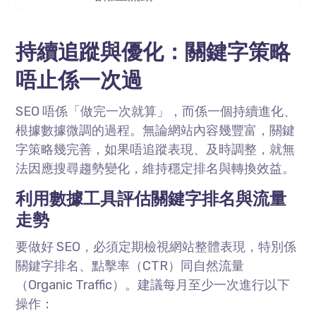
持續追蹤與優化：關鍵字策略
唔止係一次過
SEO 唔係「做完一次就算」，而係一個持續進化、
根據數據微調的過程。無論網站內容幾豐富，關鍵
字策略幾完善，如果唔追蹤表現、及時調整，就無
法因應搜尋趨勢變化，維持穩定排名與轉換效益。
利用數據工具評估關鍵字排名與流量
走勢
要做好
SEO
，必須定期檢視網站整體表現，特別係
關鍵字排名、點擊率（
CTR
）同自然流量
（
Organic Traffic
）。建議每月至少一次進行以下
操作：