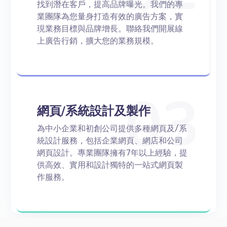
找到潛在客戶，提高品牌曝光。我們的專
業團隊為您量身打造有效的廣告方案，實
現業務目標與品牌增長。聯絡我們開展線
上廣告行銷，擴大您的業務規模。
03
網頁/系統設計及製作
為中小企業和初創公司提供多種網頁及/系
統設計服務，包括企業網頁、網店和公司
網頁設計。專業團隊擁有7年以上經驗，提
供高效、實用和設計獨特的一站式網頁製
作服務。