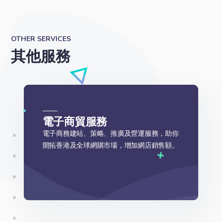
OTHER SERVICES
其他服務
電子商貿服務
電子商務建站、策略、推廣及營運服務，助你
開拓香港及全球網購市場，增加網店銷售額。