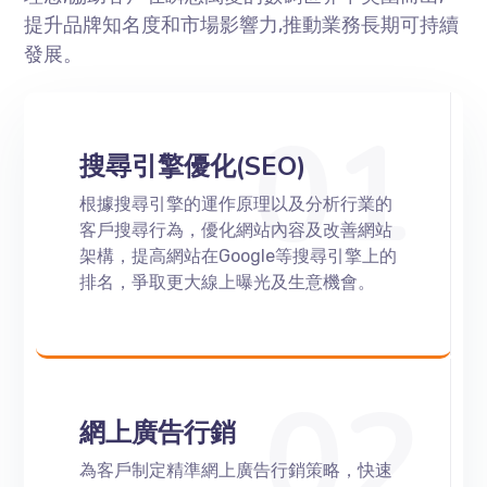
提升品牌知名度和市場影響力,推動業務長期可持續
發展。
01
搜尋引擎優化(SEO)
根據搜尋引擎的運作原理以及分析行業的
客戶搜尋行為，優化網站內容及改善網站
架構，提高網站在Google等搜尋引擎上的
排名，爭取更大線上曝光及生意機會。
02
網上廣告行銷
為客戶制定精準網上廣告行銷策略，快速