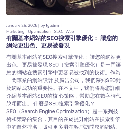
January 25, 2025
by
lgadmin
Marketing
Optimization
SEO
Web
有關基本網站的SEO搜索引擎優化： 讓您的
網站更出⾊、更易被發現
有關基本網站的SEO搜索引擎優化： 讓您的網站更
出⾊、更易被發現 SEO（搜索引擎優化）是⼀⾨讓
您的網站在搜索引擎中更容易被找到的技術。作為
⼀間專業的網站設計 及廣告公司，我們深知SEO對
於網站成功的重要性。在本⽂中，我們將為您詳細
介紹基本網站SEO的核 ⼼策略，幫助您在數字時代
脫穎⽽出。 什麼是SEO搜索引擎優化？
SEO（Search Engine Optimization）是⼀系列技
術和策略的集合，其⽬的在於提升網站在搜索引擎
中的⾃然排名，吸引更多潛在客戶訪問您的網站。