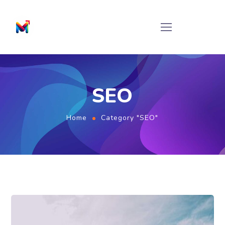
SEO
Home
Category "SEO"