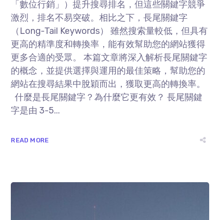
「數位行銷」）提升搜尋排名，但這些關鍵字競爭
激烈，排名不易突破。相比之下，長尾關鍵字
（Long-Tail Keywords） 雖然搜索量較低，但具有
更高的精準度和轉換率，能有效幫助您的網站獲得
更多合適的受眾。 本篇文章將深入解析長尾關鍵字
的概念，並提供選擇與運用的最佳策略，幫助您的
網站在搜尋結果中脫穎而出，獲取更高的轉換率。
什麼是長尾關鍵字？為什麼它更有效？ 長尾關鍵
字是由 3-5...
READ MORE