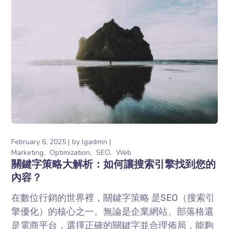
February 6, 2025
by
lgadmin
Marketing
Optimization
SEO
Web
關鍵字策略大解析：如何讓搜索引擎找到您的
內容？
在數位行銷的世界裡，關鍵字策略 是SEO（搜索引
擎優化）的核心之一。無論是企業網站、部落格還
是電商平台，選擇正確的關鍵字並合理佈局，能夠