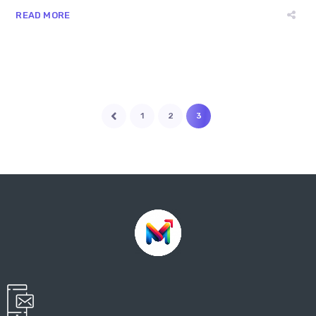
READ MORE
1
2
3