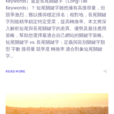
Keywords）還是長尾關鍵字（Long-Tail
Keywords）？ 短尾關鍵字雖然擁有高搜尋量，但
競爭激烈，難以獲得穩定排名；相對地，長尾關鍵
字則能精準鎖定特定受眾，提高轉換率。本文將深
入解析短尾與長尾關鍵字的差異、優勢及最佳應用
策略，幫助您選擇最適合自己網站的關鍵字策略。
短尾關鍵字 vs. 長尾關鍵字：定義與區別關鍵字類
型 字數 搜尋量 競爭度 轉換率 適合對象短尾關鍵
字...
READ MORE