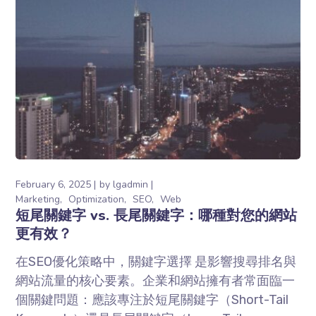
February 6, 2025
by
lgadmin
Marketing
Optimization
SEO
Web
短尾關鍵字 vs. 長尾關鍵字：哪種對您的網站
更有效？
在SEO優化策略中，關鍵字選擇 是影響搜尋排名與
網站流量的核心要素。企業和網站擁有者常面臨一
個關鍵問題：應該專注於短尾關鍵字（Short-Tail