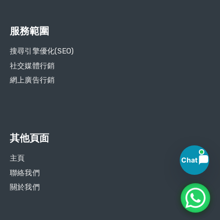
服務範圍
搜尋引擎優化(SEO)
社交媒體行銷
網上廣告行銷​
其他頁面
主頁
Chat
聯絡我們
關於我們