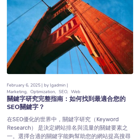
February 6, 2025
by
lgadmin
Marketing
Optimization
SEO
Web
關鍵字研究完整指南：如何找到最適合您的
SEO關鍵字？
在SEO優化的世界中，關鍵字研究（Keyword
Research） 是決定網站排名與流量的關鍵要素之
一。選擇合適的關鍵字能夠幫助您的網站提高搜尋