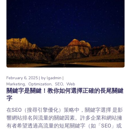
February 6, 2025
by
lgadmin
Marketing
Optimization
SEO
Web
關鍵字是關鍵！教你如何選擇正確的長尾關鍵
字
在SEO（搜尋引擎優化）策略中，關鍵字選擇 是影
響網站排名與流量的關鍵因素。許多企業和網站擁
有者希望透過高流量的短尾關鍵字（如「SEO」或