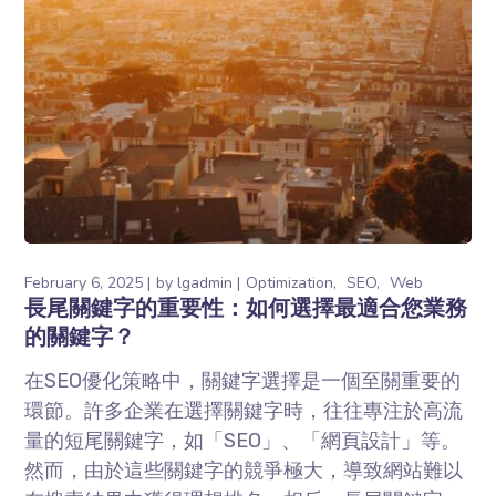
February 6, 2025
by
lgadmin
Optimization
SEO
Web
長尾關鍵字的重要性：如何選擇最適合您業務
的關鍵字？
在SEO優化策略中，關鍵字選擇是一個至關重要的
環節。許多企業在選擇關鍵字時，往往專注於高流
量的短尾關鍵字，如「SEO」、「網頁設計」等。
然而，由於這些關鍵字的競爭極大，導致網站難以