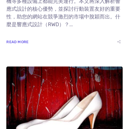
機等多種設備上都能完美運⾏。本⽂將深⼊解析響
應式設計的核⼼優勢，並探討⾏動裝置友好的重要
性，助您的網站在競爭激烈的市場中脫穎⽽出。什
麼是響應式設計（RWD）？...
READ MORE