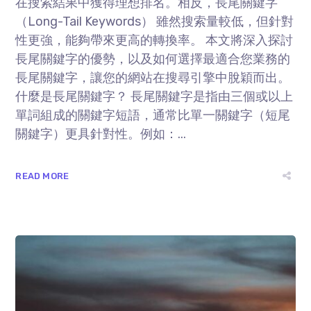
在搜索結果中獲得理想排名。相反，長尾關鍵字
（Long-Tail Keywords） 雖然搜索量較低，但針對
性更強，能夠帶來更高的轉換率。 本文將深入探討
長尾關鍵字的優勢，以及如何選擇最適合您業務的
長尾關鍵字，讓您的網站在搜尋引擎中脫穎而出。
什麼是長尾關鍵字？ 長尾關鍵字是指由三個或以上
單詞組成的關鍵字短語，通常比單一關鍵字（短尾
關鍵字）更具針對性。例如：...
READ MORE