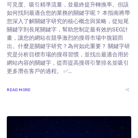
可見度、吸引精準流量，並最終提升轉換率。但該
如何找到最適合您的業務的關鍵字呢？ 本指南將帶
您深入了解關鍵字研究的核心概念與策略，從短尾
關鍵字到長尾關鍵字，幫助您制定最有效的SEO計
畫，讓您的網站在競爭激烈的搜尋市場中脫穎而
出。什麼是關鍵字研究？為何如此重要？ 關鍵字研
究是分析目標市場的搜尋習慣，並找出最適合用於
網站內容的關鍵字，從而提高搜尋引擎排名並吸引
更多潛在客戶的過程。 ✅...
READ MORE