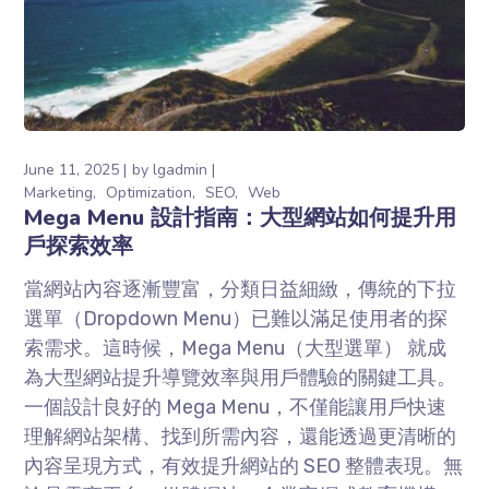
June 11, 2025
by
lgadmin
Marketing
Optimization
SEO
Web
Mega Menu 設計指南：大型網站如何提升用
戶探索效率
當網站內容逐漸豐富，分類日益細緻，傳統的下拉
選單（Dropdown Menu）已難以滿足使用者的探
索需求。這時候，Mega Menu（大型選單） 就成
為大型網站提升導覽效率與用戶體驗的關鍵工具。
一個設計良好的 Mega Menu，不僅能讓用戶快速
理解網站架構、找到所需內容，還能透過更清晰的
內容呈現方式，有效提升網站的 SEO 整體表現。無