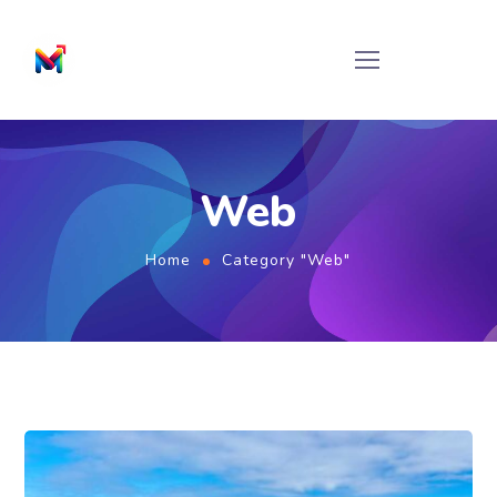
Web
Home
Category "Web"