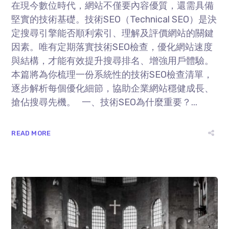
在現今數位時代，網站不僅要內容優質，還需具備
堅實的技術基礎。技術SEO（Technical SEO）是決
定搜尋引擎能否順利索引、理解及評價網站的關鍵
因素。唯有定期落實技術SEO檢查，優化網站速度
與結構，才能有效提升搜尋排名、增強用戶體驗。
本篇將為你梳理一份系統性的技術SEO檢查清單，
逐步解析每個優化細節，協助企業網站穩健成長、
搶佔搜尋先機。 一、技術SEO為什麼重要？...
READ MORE