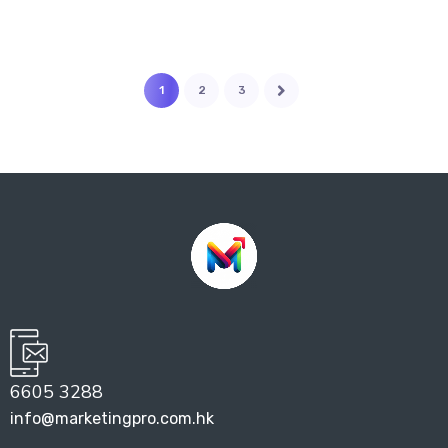
1
2
3
6605 3288
info@marketingpro.com.hk