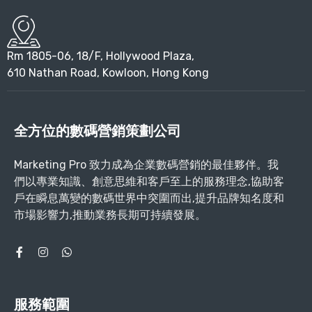
Rm 1805-06, 18/F, Hollywood Plaza,
610 Nathan Road, Kowloon, Hong Kong
全方位的數碼營銷策劃公司
Marketing Pro 致力成為企業數碼營銷的最佳夥伴。我
們以專業知識、創意思維和客戶至上的服務理念,協助客
戶在瞬息萬變的數碼世界中突圍而出,提升品牌知名度和
市場影響力,推動業務長期可持續發展。
服務範圍