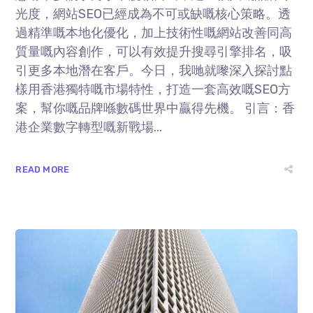
光度，網站SEO已經成為不可或缺嘅核心策略。透
過精準嘅本地化優化，加上技術性嘅網站改善同高
質量嘅內容創作，可以有效提升搜尋引擎排名，吸
引更多本地潛在客戶。今日，我哋就嚟深入探討點
樣用香港獨特嘅市場特性，打造一套高效嘅SEO方
案，幫你嘅品牌喺數碼世界中贏得先機。 引言：香
港企業數字轉型嘅新戰場...
READ MORE