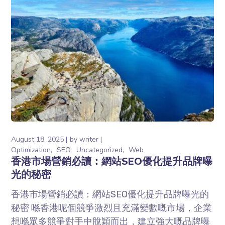
August 18, 2025
by
writer
Optimization
SEO
Uncategorized
Web
香港市場營銷必讀：網站SEO優化提升品牌曝
光的秘密
香港市場營銷必讀：網站SEO優化提升品牌曝光的
秘密 喺香港呢個競爭激烈且充滿變數嘅市場，企業
想喺眾多競爭對手中脫穎而出，建立強大嘅品牌曝