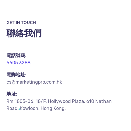
GET IN TOUCH
聯絡我們
電話號碼:
6605 3288
電郵地址:
cs@marketingpro.com.hk
地址:
Rm 1805-06, 18/F, Hollywood Plaza, 610 Nathan
Road, Kowloon, Hong Kong.